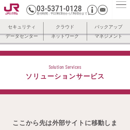
03
-
5371
-
0128
受付時間：平日9時30分から17時00分まで
セキュリティ
クラウド
バックアップ
データセンター
ネットワーク
マネジメント
Solution Services
ソリューションサービス
ここから先は外部サイトに移動しま